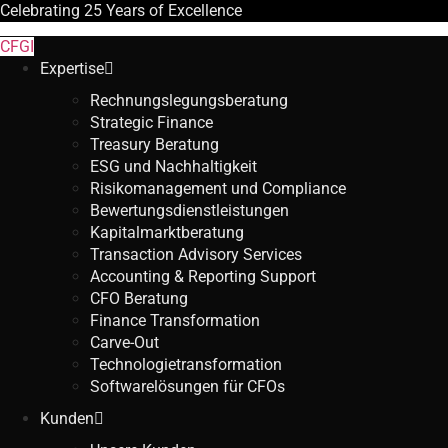
Celebrating
25 Years
of Excellence
CFGI
Expertise
Rechnungslegungsberatung
Strategic Finance
Treasury Beratung
ESG und Nachhaltigkeit
Risikomanagement und Compliance
Bewertungsdienstleistungen
Kapitalmarktberatung
Transaction Advisory Services
Accounting & Reporting Support
CFO Beratung
Finance Transformation
Carve-Out
Technologietransformation
Softwarelösungen für CFOs
Kunden