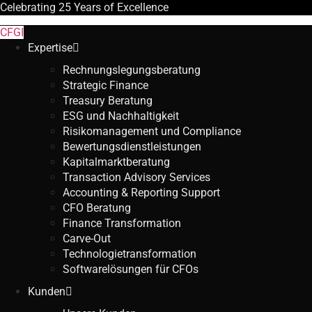
Celebrating
25 Years
of Excellence
CFGI
Expertise
Rechnungslegungsberatung
Strategic Finance
Treasury Beratung
ESG und Nachhaltigkeit
Risikomanagement und Compliance
Bewertungsdienstleistungen
Kapitalmarktberatung
Transaction Advisory Services
Accounting & Reporting Support
CFO Beratung
Finance Transformation
Carve-Out
Technologietransformation
Softwarelösungen für CFOs
Kunden