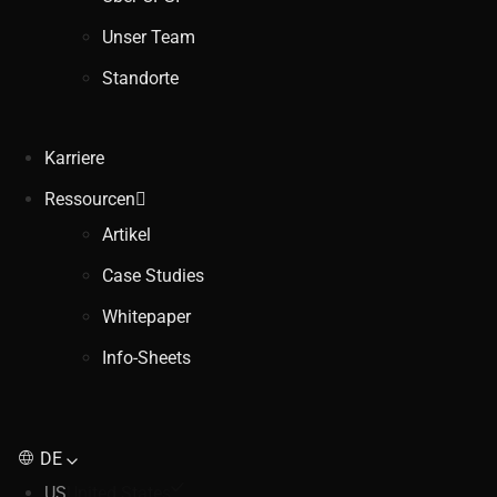
Unser Team
Standorte
Karriere
Ressourcen
Artikel
Case Studies
Whitepaper
Info-Sheets
DE
US
United States