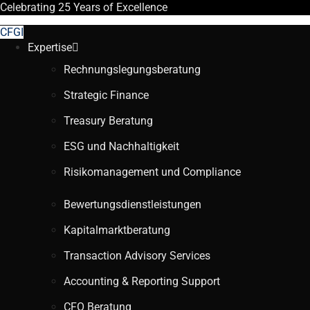
Celebrating
25 Years
of Excellence
CFGI
Expertise
Rechnungslegungsberatung
Strategic Finance
Treasury Beratung
ESG und Nachhaltigkeit
Risikomanagement und Compliance
Bewertungsdienstleistungen
Kapitalmarktberatung
Transaction Advisory Services
Accounting & Reporting Support
CFO Beratung