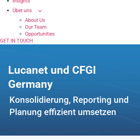
Insights
Über uns
About Us
Our Team
Opportunities
GET IN TOUCH
Lucanet und CFGI
Germany
Konsolidierung, Reporting und
Planung effizient umsetzen