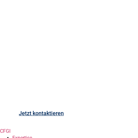
Bereit loszulegen?
Jetzt kontaktieren
CFGI
Expertise