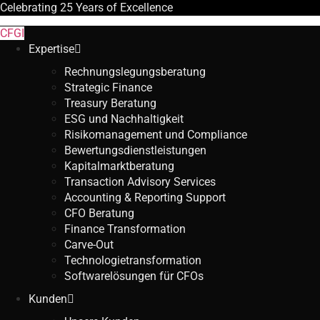
Celebrating
25 Years
of Excellence
CFGI
Expertise
Rechnungslegungsberatung
Strategic Finance
Treasury Beratung
ESG und Nachhaltigkeit
Risikomanagement und Compliance
Bewertungsdienstleistungen
Kapitalmarktberatung
Transaction Advisory Services
Accounting & Reporting Support
CFO Beratung
Finance Transformation
Carve-Out
Technologietransformation
Softwarelösungen für CFOs
Kunden