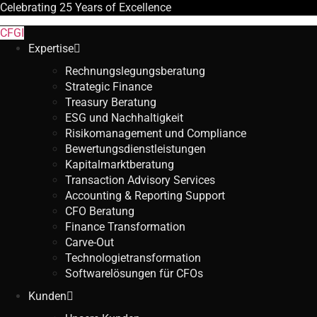
Celebrating
25 Years
of Excellence
CFGI
Expertise
Rechnungslegungsberatung
Strategic Finance
Treasury Beratung
ESG und Nachhaltigkeit
Risikomanagement und Compliance
Bewertungsdienstleistungen
Kapitalmarktberatung
Transaction Advisory Services
Accounting & Reporting Support
CFO Beratung
Finance Transformation
Carve-Out
Technologietransformation
Softwarelösungen für CFOs
Kunden