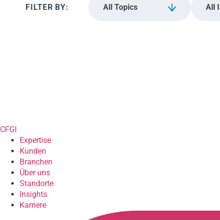
All Topics
All 
CFGI
Expertise
Kunden
Branchen
Über uns
Standorte
Insights
Karriere