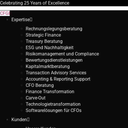
Celebrating
25 Years
of Excellence
CFGI
Expertise
Rechnungslegungsberatung
Strategic Finance
Treasury Beratung
ESG und Nachhaltigkeit
Risikomanagement und Compliance
Bewertungsdienstleistungen
Kapitalmarktberatung
Transaction Advisory Services
Accounting & Reporting Support
CFO Beratung
Finance Transformation
Carve-Out
Technologietransformation
Softwarelösungen für CFOs
Kunden