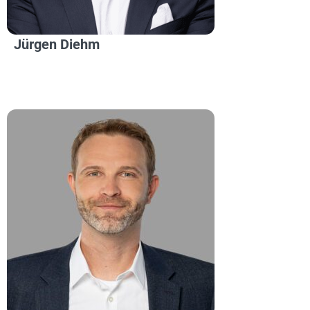
Jürgen Diehm