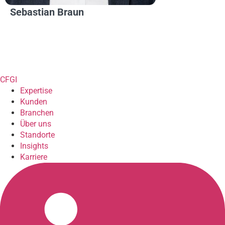
Sebastian Braun
CFGI
Expertise
Kunden
Branchen
Über uns
Standorte
Insights
Karriere