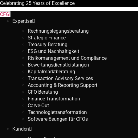
Celebrating
25 Years
of Excellence
CFGI
Expertise
Rechnungslegungsberatung
Strategic Finance
Treasury Beratung
ESG und Nachhaltigkeit
Risikomanagement und Compliance
Bewertungsdienstleistungen
Kapitalmarktberatung
Transaction Advisory Services
Accounting & Reporting Support
CFO Beratung
Finance Transformation
Carve-Out
Technologietransformation
Softwarelösungen für CFOs
Kunden